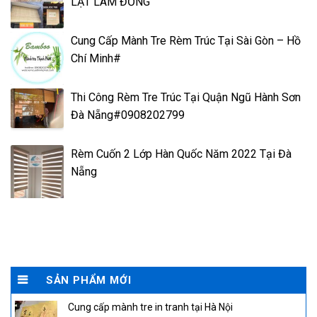
LẠT LÂM ĐỒNG
Cung Cấp Mành Tre Rèm Trúc Tại Sài Gòn – Hồ
Chí Minh#
Thi Công Rèm Tre Trúc Tại Quận Ngũ Hành Sơn
Đà Nẵng#0908202799
Rèm Cuốn 2 Lớp Hàn Quốc Năm 2022 Tại Đà
Nẵng
SẢN PHẨM MỚI
Cung cấp mành tre in tranh tại Hà Nội