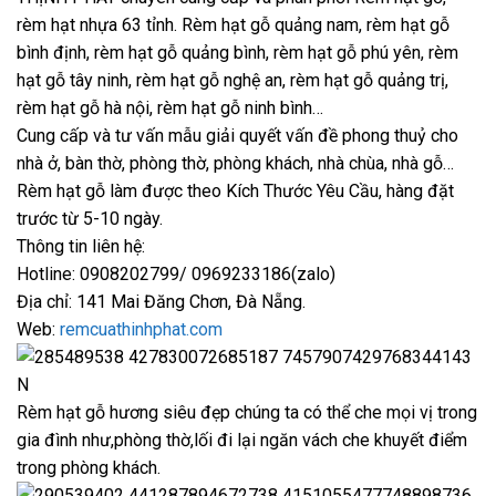
rèm hạt nhựa 63 tỉnh. Rèm hạt gỗ quảng nam, rèm hạt gỗ
bình định, rèm hạt gỗ quảng bình, rèm hạt gỗ phú yên, rèm
hạt gỗ tây ninh, rèm hạt gỗ nghệ an, rèm hạt gỗ quảng trị,
rèm hạt gỗ hà nội, rèm hạt gỗ ninh bình…
Cung cấp và tư vấn mẫu giải quyết vấn đề phong thuỷ cho
nhà ở, bàn thờ, phòng thờ, phòng khách, nhà chùa, nhà gỗ…
Rèm hạt gỗ làm được theo Kích Thước Yêu Cầu, hàng đặt
trước từ 5-10 ngày.
Thông tin liên hệ:
Hotline: 0908202799/ 0969233186(zalo)
Địa chỉ: 141 Mai Đăng Chơn, Đà Nẵng.
Web:
remcuathinhphat.com
Rèm hạt gỗ hương siêu đẹp chúng ta có thể che mọi vị trong
gia đình như,phòng thờ,lối đi lại ngăn vách che khuyết điểm
trong phòng khách.