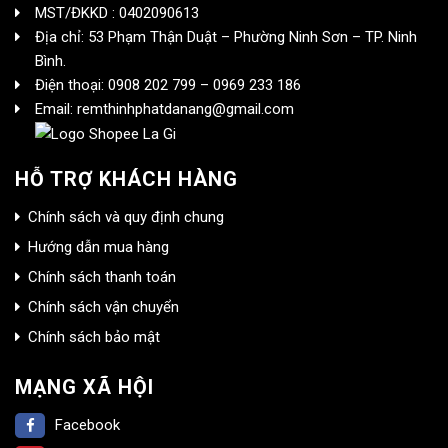
MST/ĐKKD : 0402090613
Địa chỉ: 53 Phạm Thận Duật – Phường Ninh Sơn – TP. Ninh
Bình.
Điện thoại: 0908 202 799 – 0969 233 186
Email: remthinhphatdanang@gmail.com
HỖ TRỢ KHÁCH HÀNG
Chính sách và quy định chung
Hướng dẫn mua hàng
Chính sách thanh toán
Chính sách vận chuyển
Chính sách bảo mật
MẠNG XÃ HỘI
Facebook