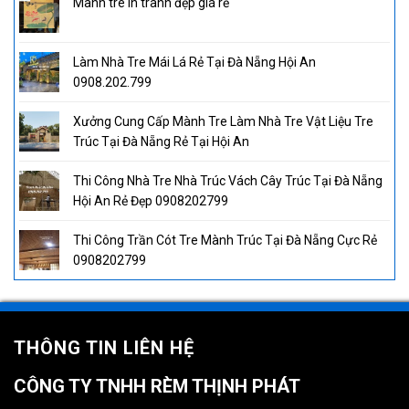
Mành tre in tranh đẹp giá rẻ
Làm Nhà Tre Mái Lá Rẻ Tại Đà Nẵng Hội An
0908.202.799
Xưởng Cung Cấp Mành Tre Làm Nhà Tre Vật Liệu Tre
Trúc Tại Đà Nẵng Rẻ Tại Hội An
Thi Công Nhà Tre Nhà Trúc Vách Cây Trúc Tại Đà Nẵng
Hội An Rẻ Đẹp 0908202799
Thi Công Trần Cót Tre Mành Trúc Tại Đà Nẵng Cực Rẻ
0908202799
THÔNG TIN LIÊN HỆ
CÔNG TY TNHH RÈM THỊNH PHÁT