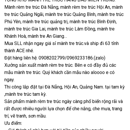
Mành rèm tre trúc Đà Nẵng, mành rèm tre trúc Hội An, mành
tre trúc Quảng Ngãi, mành tre trúc Quảng Bình, mành tre trúc
Phú Yên, mành tre trúc quảng trị, mành tre trúc Bình Định,
mành tre trúc Gia Lai, mành tre trúc Lâm Đồng, mành tre
Khánh Hoà, mành tre An Giang…
Mua SLL nhận ngay giá sỉ mành tre trúc.và ship đi 63 tỉnh
thành ACE nhé.
Đặt hàng liên hệ: 0908202799/0969233186.(zalo)
Xưởng sản xuất mành rèm tre trúc. Bên e có đầy đủ các
mẫu mành tre trúc. Quý khách cần mẫu nào aloooo e có
ngay.
Thi công lắp đặt tại Đà Nẵng, Hội An, Quảng Nam. tại tam kỳ
,mành tre trúc tam kỳ.
Sản phẩm mành rèm tre trúc ngày càng phổ biến rộng rãi và
rất được nhiêu người lựa chọn để che nắng, che mưa, trang
trí, vẽ tranh, sơn mầu.
Ưu điểm: