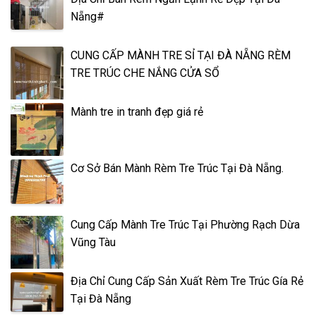
Nẵng#
CUNG CẤP MÀNH TRE SỈ TẠI ĐÀ NẴNG RÈM
TRE TRÚC CHE NẮNG CỬA SỔ
Mành tre in tranh đẹp giá rẻ
Cơ Sở Bán Mành Rèm Tre Trúc Tại Đà Nẵng.
Cung Cấp Mành Tre Trúc Tại Phường Rạch Dừa
Vũng Tàu
Địa Chỉ Cung Cấp Sản Xuất Rèm Tre Trúc Gía Rẻ
Tại Đà Nẵng