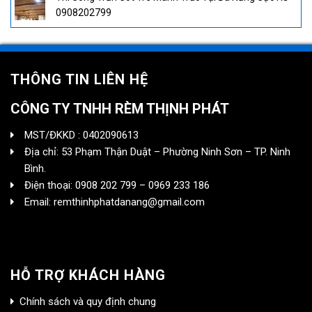
0908202799
THÔNG TIN LIÊN HỆ
CÔNG TY TNHH RÈM THỊNH PHÁT
MST/ĐKKD : 0402090613
Địa chỉ: 53 Phạm Thận Duật – Phường Ninh Sơn – TP. Ninh
Bình.
Điện thoại: 0908 202 799 – 0969 233 186
Email: remthinhphatdanang@gmail.com
HỖ TRỢ KHÁCH HÀNG
Chính sách và quy định chung