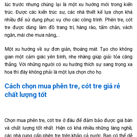
lúc trước nhưng chúng lại là một xu hướng mới trong kiến
trúc. Được các kiến trúc sư, các nhà thiết kế lựa chọn khá
nhiều để sử dụng phục vụ cho các công trình. Phên tre, cót
tre được dùng làm đồ trang trí, hàng rào, tấm chắn, vách
ngăn, mái che mưa nắng,…
Một xu hướng về sự đơn giản, thoáng mát. Tạo cho không
gian một cảm giác yên bình, nhẹ nhàng giúp giải tỏa căng
thẳng. Với những người có xu hướng thích sự sang trọng xa
hoa thì đây không phải là một lựa chọn cho họ.
Cách chọn mua phên tre, cót tre giá rẻ
chất lượng tốt
Chọn mua phên tre, cót tre ở đâu để đảm bảo được giá bán
và chất lượng tốt nhất. Hiện có khá nhiều những làng nghề,
các nhà cung cấp phên tre trên khắp cả nước. Bạn có thể dễ