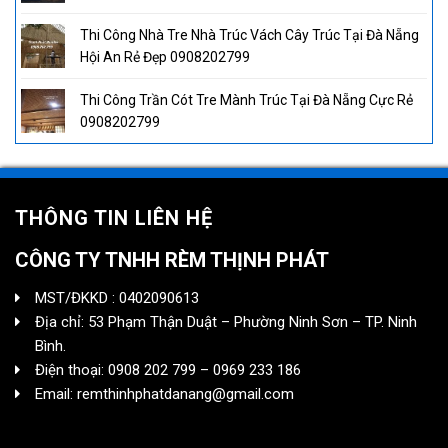
Thi Công Nhà Tre Nhà Trúc Vách Cây Trúc Tại Đà Nẵng
Hội An Rẻ Đẹp 0908202799
Thi Công Trần Cót Tre Mành Trúc Tại Đà Nẵng Cực Rẻ
0908202799
THÔNG TIN LIÊN HỆ
CÔNG TY TNHH RÈM THỊNH PHÁT
MST/ĐKKD : 0402090613
Địa chỉ: 53 Phạm Thận Duật – Phường Ninh Sơn – TP. Ninh
Bình.
Điện thoại: 0908 202 799 – 0969 233 186
Email: remthinhphatdanang@gmail.com