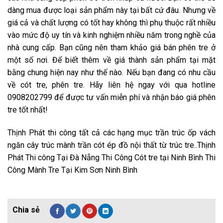
dàng mua được loại sản phẩm này tại bất cứ đâu. Nhưng về
giá cả và chất lượng có tốt hay không thì phụ thuộc rất nhiều
vào mức độ uy tín và kinh nghiệm nhiều năm trong nghề của
nhà cung cấp. Bạn cũng nên tham khảo giá bán phên tre ở
một số nơi. Để biết thêm về giá thành sản phẩm tại mặt
bằng chung hiện nay như thế nào. Nếu bạn đang có nhu cầu
về cót tre, phên tre. Hãy liên hệ ngay với qua hotline
0908202799 để được tư vấn miễn phí và nhận báo giá phên
tre tốt nhất!
Thịnh Phát thi công tất cả các hạng mục trần trúc ốp vách
ngăn cây trúc mành trần cót ép đồ nội thất từ trúc tre..Thịnh
Phát Thi công Tại Đà Nẵng Thi Công Cót tre tại Ninh Bình Thi
Công Mành Tre Tại Kim Sơn Ninh Bình