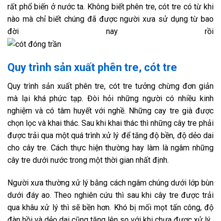
rất phổ biến ở nước ta. Không biết phên tre, cót tre có từ khi
nào mà chỉ biết chúng đã được người xưa sử dụng từ bao
đời nay rồi
Quy trình sản xuất phên tre, cót tre
Quy trình sản xuất phên tre, cót tre tưởng chừng đơn giản
mà lại khá phức tạp. Đòi hỏi những người có nhiều kinh
nghiệm và có tâm huyết với nghề. Những cay tre già được
chọn lọc và khai thác. Sau khi khai thác thì những cây tre phải
được trải qua một quá trình xử lý để tăng độ bền, độ dẻo dai
cho cây tre. Cách thực hiện thường hay làm là ngâm những
cây tre dưới nước trong một thời gian nhất định.
Người xưa thường xử lý bằng cách ngâm chúng dưới lớp bùn
dưới đáy ao. Theo nghiên cứu thì sau khi cây tre được trải
qua khâu xử lý thì sẽ bền hơn. Khó bị mối mọt tấn công, độ
đàn hồi và dẻo dai cũng tăng lên so với khi chưa được xử lý.