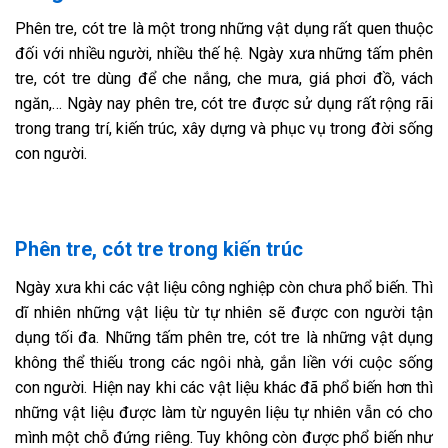
Phên tre, cót tre là một trong những vật dụng rất quen thuộc
đối với nhiều người, nhiều thế hệ. Ngày xưa những tấm phên
tre, cót tre dùng để che nắng, che mưa, giá phơi đồ, vách
ngăn,… Ngày nay phên tre, cót tre được sử dụng rất rộng rãi
trong trang trí, kiến trúc, xây dựng và phục vụ trong đời sống
con người.
Phên tre, cót tre trong kiến trúc
Ngày xưa khi các vật liệu công nghiệp còn chưa phổ biến. Thì
dĩ nhiên những vật liệu từ tự nhiên sẽ được con người tận
dụng tối đa. Những tấm phên tre, cót tre là những vật dụng
không thể thiếu trong các ngôi nhà, gắn liền với cuộc sống
con người. Hiện nay khi các vật liệu khác đã phổ biến hơn thì
những vật liệu được làm từ nguyên liệu tự nhiên vẫn có cho
mình một chỗ đứng riêng. Tuy không còn được phổ biến như