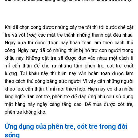
Khi đã chọn xong được những cây tre tốt thì tới bước chẻ cật
tre và vót (
róc
) các mắt tre thành những thanh cật đều nhau.
Ngày xưa thì công đoạn này hoàn toàn làm theo cách thủ
công. Ngày nay đã có những thiết bị hỗ trợ con người trong
khâu này. Những cật tre sẽ được đan vào nhau một cách tỉ
mỉ cẩn thận để cho ra những tấm phên tre, cót tre chất
lượng. Tại khâu này thì hiện nay vẫn hoàn toàn được làm
theo cách thủ công bằng sức người. Vì vậy cần những người
khéo léo, cẩn thận, tỉ mỉ mới thích hợp. Hiện nay có khá nhiều
làng nghề đan cót tre, phên tre để đáp ứng nhu cầu sử dụng
mặt hàng này ngày càng tăng cao. Để mua được cót tre,
phên tre không khó.
Ứng dụng của phên tre, cót tre trong đời
sống