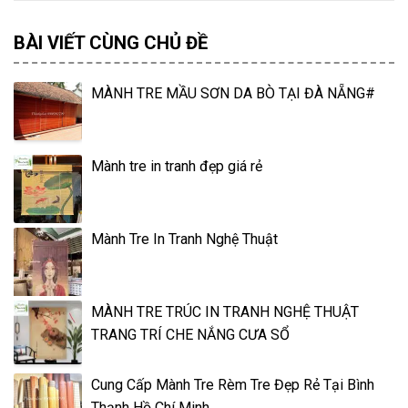
BÀI VIẾT CÙNG CHỦ ĐỀ
MÀNH TRE MẦU SƠN DA BÒ TẠI ĐÀ NẴNG#
Mành tre in tranh đẹp giá rẻ
Mành Tre In Tranh Nghệ Thuật
MÀNH TRE TRÚC IN TRANH NGHỆ THUẬT
TRANG TRÍ CHE NẮNG CƯA SỔ
Cung Cấp Mành Tre Rèm Tre Đẹp Rẻ Tại Bình
Thạnh Hồ Chí Minh