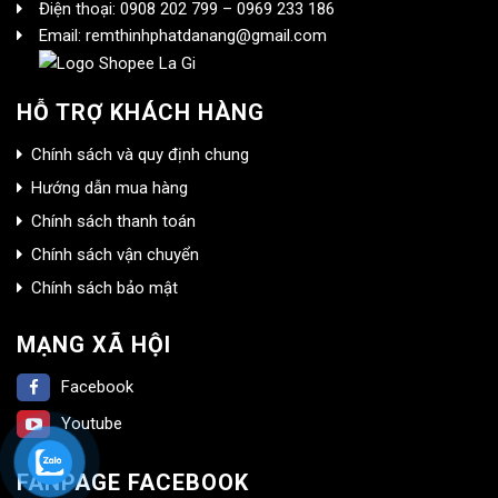
Điện thoại: 0908 202 799 – 0969 233 186
Email: remthinhphatdanang@gmail.com
HỖ TRỢ KHÁCH HÀNG
Chính sách và quy định chung
Hướng dẫn mua hàng
Chính sách thanh toán
Chính sách vận chuyển
Chính sách bảo mật
MẠNG XÃ HỘI
Facebook
Youtube
FANPAGE FACEBOOK