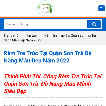
Skip
to
content
Search
for:
Trang chủ
Tin tức
Rèm Tre Trúc Tại Quận Sơn Trà Đà
Nẵng Mẫu Đẹp Năm 2022
Rèm Tre Trúc Tại Quận Sơn Trà Đà
Nẵng Mẫu Đẹp Năm 2022
Thịnh Phát Thi Công Rèm Tre Trúc Tại
Quận Sơn Trà Đà Nẵng Mẫu Mành
Siêu Đẹp