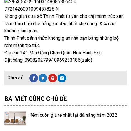
Không gian cửa sổ Thịnh Phát tư vấn cho chị mành trúc sen
tăm đảm bảo che nắng kín đáo nhất che nắng 95% cho
không gian quán.
Thịnh Phát đánh thức không gian nhà bạn bằng những bộ
rèm mành tre trúc
Địa chỉ: 141 Mai Đăng Chơn.Quận Ngũ Hành Sơn.
Đặt hàng: 0908202799/ 0969233186(zalo)
BÀI VIẾT CÙNG CHỦ ĐỀ
Rèm cuốn giá rẻ nhất tại đà nẵng năm 2022