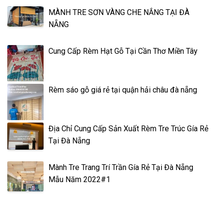
MÀNH TRE SƠN VÀNG CHE NẮNG TẠI ĐÀ
NẴNG
Cung Cấp Rèm Hạt Gỗ Tại Cần Thơ Miền Tây
Rèm sáo gỗ giá rẻ tại quận hải châu đà nẵng
Địa Chỉ Cung Cấp Sản Xuất Rèm Tre Trúc Gía Rẻ
Tại Đà Nẵng
Mành Tre Trang Trí Trần Gía Rẻ Tại Đà Nẵng
Mẫu Năm 2022#1