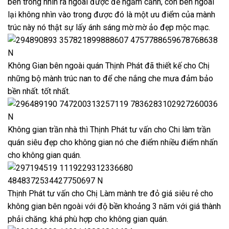
bên trong nhìn ra ngoài được để ngắm cảnh, còn bên ngoài
lại không nhìn vào trong được đó là một ưu điểm của mành
trúc này nó thật sự lấy ánh sáng mờ mờ ảo đẹp mộc mạc.
Không Gian bên ngoài quán Thịnh Phát đã thiết kế cho Chị
những bộ mành trúc nan to để che nắng che mưa đảm bảo
bền nhất. tốt nhất.
Không gian trần nhà thì Thịnh Phát tư vấn cho Chi làm trần
quán siêu đẹp cho không gian nó che điểm nhiều điểm nhấn
cho không gian quán.
Thịnh Phát tư vấn cho Chị Làm mành tre đỏ giá siêu rẻ cho
không gian bên ngoài với độ bền khoảng 3 năm với giá thành
phải chăng. khá phù hợp cho không gian quán.