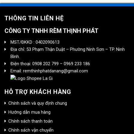
THÔNG TIN LIÊN HỆ
CÔNG TY TNHH RÈM THỊNH PHÁT
MST/ĐKKD : 0402090613
Địa chỉ: 53 Phạm Thận Duật – Phường Ninh Sơn – TP. Ninh
Bình.
Điện thoại: 0908 202 799 – 0969 233 186
Email: remthinhphatdanang@gmail.com
HỖ TRỢ KHÁCH HÀNG
Chính sách và quy định chung
Hướng dẫn mua hàng
Chính sách thanh toán
Chính sách vận chuyển