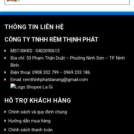
THÔNG TIN LIÊN HỆ
CÔNG TY TNHH RÈM THỊNH PHÁT
MST/ĐKKD : 0402090613
Địa chỉ: 53 Phạm Thận Duật – Phường Ninh Sơn – TP. Ninh
Bình.
Điện thoại: 0908 202 799 – 0969 233 186
Email: remthinhphatdanang@gmail.com
HỖ TRỢ KHÁCH HÀNG
Chính sách và quy định chung
Hướng dẫn mua hàng
Chính sách thanh toán