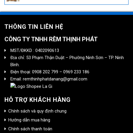
THÔNG TIN LIÊN HỆ
CÔNG TY TNHH RÈM THỊNH PHÁT
MST/ĐKKD : 0402090613
Địa chỉ: 53 Phạm Thận Duật – Phường Ninh Sơn – TP. Ninh
Bình.
Điện thoại: 0908 202 799 – 0969 233 186
Email: remthinhphatdanang@gmail.com
HỖ TRỢ KHÁCH HÀNG
Chính sách và quy định chung
Hướng dẫn mua hàng
Chính sách thanh toán