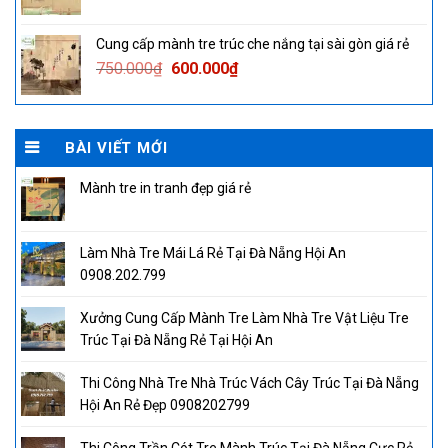
price
price
was:
is:
Cung cấp mành tre trúc che nắng tại sài gòn giá rẻ
750.000₫.
600.000₫.
Original
Current
750.000
₫
600.000
₫
price
price
was:
is:
750.000₫.
600.000₫.
BÀI VIẾT MỚI
Mành tre in tranh đẹp giá rẻ
Làm Nhà Tre Mái Lá Rẻ Tại Đà Nẵng Hội An
0908.202.799
Xưởng Cung Cấp Mành Tre Làm Nhà Tre Vật Liệu Tre
Trúc Tại Đà Nẵng Rẻ Tại Hội An
Thi Công Nhà Tre Nhà Trúc Vách Cây Trúc Tại Đà Nẵng
Hội An Rẻ Đẹp 0908202799