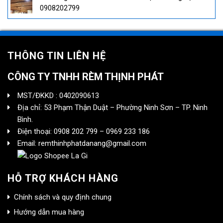
0908202799
THÔNG TIN LIÊN HỆ
CÔNG TY TNHH RÈM THỊNH PHÁT
MST/ĐKKD : 0402090613
Địa chỉ: 53 Phạm Thận Duật – Phường Ninh Sơn – TP. Ninh
Bình.
Điện thoại: 0908 202 799 – 0969 233 186
Email: remthinhphatdanang@gmail.com
HỖ TRỢ KHÁCH HÀNG
Chính sách và quy định chung
Hướng dẫn mua hàng