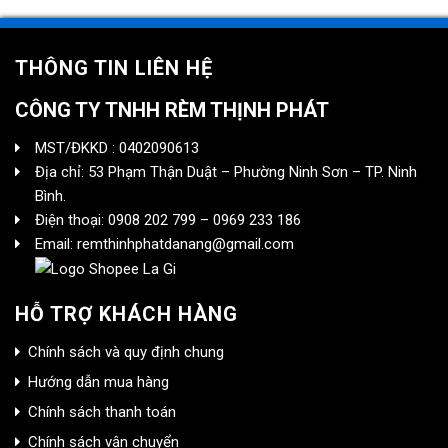
THÔNG TIN LIÊN HỆ
CÔNG TY TNHH RÈM THỊNH PHÁT
MST/ĐKKD : 0402090613
Địa chỉ: 53 Phạm Thận Duật – Phường Ninh Sơn – TP. Ninh
Bình.
Điện thoại: 0908 202 799 – 0969 233 186
Email: remthinhphatdanang@gmail.com
HỖ TRỢ KHÁCH HÀNG
Chính sách và quy định chung
Hướng dẫn mua hàng
Chính sách thanh toán
Chính sách vận chuyển