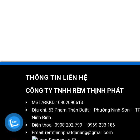
THÔNG TIN LIÊN HỆ
CÔNG TY TNHH RÈM THỊNH PHÁT
MST/ĐKKD : 0402090613
Địa chỉ: 53 Phạm Thận Duật – Phường Ninh Sơn – TP
Ninh Bình.
Điện thoại: 0908 202 799 – 0969 233 186
Email: remthinhphatdanang@gmail.com