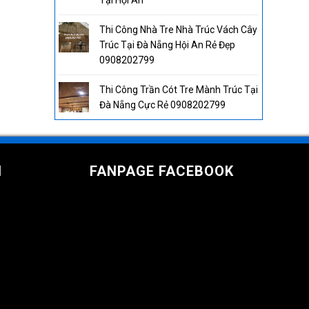
Tại Hội An
Thi Công Nhà Tre Nhà Trúc Vách Cây
Trúc Tại Đà Nẵng Hội An Rẻ Đẹp
0908202799
Thi Công Trần Cót Tre Mành Trúc Tại
Đà Nẵng Cực Rẻ 0908202799
I
FANPAGE FACEBOOK