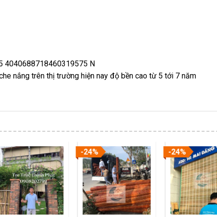
he nắng trên thị trường hiện nay độ bền cao từ 5 tới 7 năm
-24%
-24%