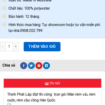
Xuất xứ: Made In Australia
Chất liệu: 100% polyester
Bảo hành: 12 tháng
Hình thức mua hàng: Tại showroom hoặc tư vấn miễn phí
tại nhà.0908.202.799
Rèm cuốn dành cho văn phòng tại đà nẵng quantity
THÊM VÀO GIỎ
Chi tiết
Thịnh Phát Lắp đặt thi công trọn gói Màn rèm vải, rèm
cuốn, rèm cầu vồng Hàn Quốc.