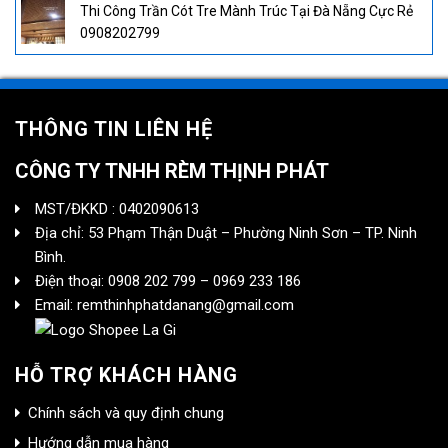
Thi Công Trần Cót Tre Mành Trúc Tại Đà Nẵng Cực Rẻ
0908202799
THÔNG TIN LIÊN HỆ
CÔNG TY TNHH RÈM THỊNH PHÁT
MST/ĐKKD : 0402090613
Địa chỉ: 53 Phạm Thận Duật – Phường Ninh Sơn – TP. Ninh
Bình.
Điện thoại: 0908 202 799 – 0969 233 186
Email: remthinhphatdanang@gmail.com
HỖ TRỢ KHÁCH HÀNG
Chính sách và quy định chung
Hướng dẫn mua hàng