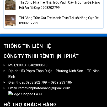
Thi Công Nhà Tre Nhà Trúc Vách Cây Trúc Tại Đà Nẵng
Hội An Rẻ Đẹp 0908202799
Thi Công Trần Cót Tre Mành Trúc Tại Đà Nẵng Cực Rẻ
0908202799
THÔNG TIN LIÊN HỆ
CÔNG TY TNHH RÈM THỊNH PHÁT
MST/ĐKKD : 0402090613
Địa chỉ: 53 Phạm Thận Duật – Phường Ninh Sơn – TP. Ninh
Bình.
Điện thoại: 0908 202 799 – 0969 233 186
Email: remthinhphatdanang@gmail.com
HỖ TRỢ KHÁCH HÀNG