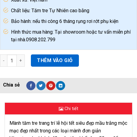
Chất liệu: Tăm tre Tự Nhiên cao bằng
Bảo hành: nếu thi công 6 tháng rụng rơi rớt phụ kiện
Hình thức mua hàng: Tại showroom hoặc tư vấn miễn phí
tại nhà.0908.202.799
Mành Tăm Tre Trang Trí Tết Lễ Hội Mành Trúc In Tranh Nghệ Th
THÊM VÀO GIỎ
Chi tiết
Mành tăm tre trang trí lễ hội tết siêu đẹp mầu trắng mộc
mạc đẹp nhất trong các loại mành đơn giản