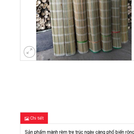
Chi tiết
Sản phẩm mành rèm tre trúc ngày càng phổ biến rộng r