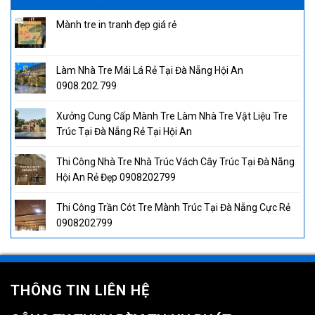
Mành tre in tranh đẹp giá rẻ
Làm Nhà Tre Mái Lá Rẻ Tại Đà Nẵng Hội An
0908.202.799
Xưởng Cung Cấp Mành Tre Làm Nhà Tre Vật Liệu Tre
Trúc Tại Đà Nẵng Rẻ Tại Hội An
Thi Công Nhà Tre Nhà Trúc Vách Cây Trúc Tại Đà Nẵng
Hội An Rẻ Đẹp 0908202799
Thi Công Trần Cót Tre Mành Trúc Tại Đà Nẵng Cực Rẻ
0908202799
THÔNG TIN LIÊN HỆ