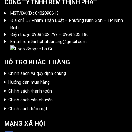
CÔNG TY TNHH RÈM THỊNH PHÁT
MST/ĐKKD : 0402090613
Địa chỉ: 53 Phạm Thận Duật – Phường Ninh Sơn – TP. Ninh
Bình.
Điện thoại: 0908 202 799 – 0969 233 186
Email: remthinhphatdanang@gmail.com
HỖ TRỢ KHÁCH HÀNG
Chính sách và quy định chung
Hướng dẫn mua hàng
Chính sách thanh toán
Chính sách vận chuyển
Chính sách bảo mật
MẠNG XÃ HỘI