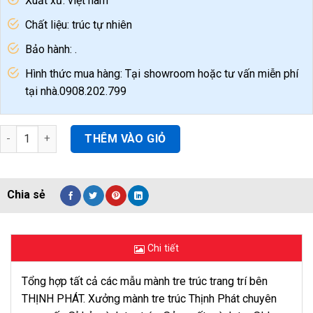
Xuất xứ: việt nam
Chất liệu: trúc tự nhiên
Bảo hành: .
Hình thức mua hàng: Tại showroom hoặc tư vấn miễn phí
tại nhà.0908.202.799
Mành Tre Trúc Trang Trí Trung Thu Rẻ Đẹp Tại Đà Nẵng quantit
THÊM VÀO GIỎ
Chi tiết
Tổng hợp tất cả các mẫu mành tre trúc trang trí bên
THỊNH PHÁT. Xưởng mành tre trúc Thịnh Phát chuyên