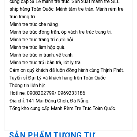
cung cấp Sỉ Lẻ mành tre trúc. Sản xuất mành tre SLL
ship hàng Toàn Quốc. Mành tăm tre trần. Mành rèm tre
trúc trang trí.
Mành tre trúc che nắng.
Mành tre trúc đóng trần, ôp vách tre trúc trang trí.
Mành tre trúc trang trí cưới hỏi.
Mành tre trúc làm hộp quà.
Mành tre trúc in tranh, vẽ tranh.
Mành tre trúc trải bàn trà, lót ly trà.
Cảm ơn quý khách đã luôn đồng hành cùng Thịnh Phát.
Tuyển sỉ Đại Lý và khách hàng trên Toàn Quốc
Thông tin liên hệ:
Hotline: 0908202799/ 0969233186
Địa chỉ: 141 Mai Đăng Chơn, Đà Nẵng.
Tổng kho cung cấp Mành Rèm Tre Trúc Toàn Quốc.
SẢN PHẨM TƯƠNG TỰ