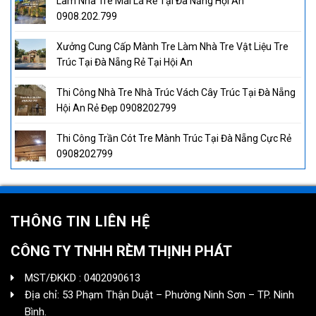
Làm Nhà Tre Mái Lá Rẻ Tại Đà Nẵng Hội An
0908.202.799
Xưởng Cung Cấp Mành Tre Làm Nhà Tre Vật Liệu Tre
Trúc Tại Đà Nẵng Rẻ Tại Hội An
Thi Công Nhà Tre Nhà Trúc Vách Cây Trúc Tại Đà Nẵng
Hội An Rẻ Đẹp 0908202799
Thi Công Trần Cót Tre Mành Trúc Tại Đà Nẵng Cực Rẻ
0908202799
THÔNG TIN LIÊN HỆ
CÔNG TY TNHH RÈM THỊNH PHÁT
MST/ĐKKD : 0402090613
Địa chỉ: 53 Phạm Thận Duật – Phường Ninh Sơn – TP. Ninh
Bình.