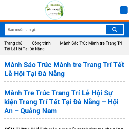
Skip
to
content
Search
for:
Trang chủ
Công trình
Mành Sáo Trúc Mành tre Trang Trí
Tết Lễ Hội Tại Đà Nẵng
Mành Sáo Trúc Mành tre Trang Trí Tết
Lễ Hội Tại Đà Nẵng
Mành Tre Trúc Trang Trí Lễ Hội Sự
kiện Trang Trí Tết Tại Đà Nẵng – Hội
An – Quảng Nam