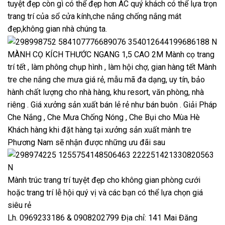
tuyệt đẹp còn gì có thể đẹp hơn AC quý khách có thể lựa trọn
trang trí của sổ cửa kính,che nắng chống nắng mát
đẹp,không gian nhà chúng ta.
MÀNH CỌ KÍCH THƯỚC NGANG 1,5 CAO 2M Mành cọ trang
trí tết , làm phông chụp hình , làm hội chợ, gian hàng tết Mành
tre che nắng che mưa giá rẻ, mẫu mã đa dạng, uy tín, bảo
hành chất lượng cho nhà hàng, khu resort, văn phòng, nhà
riêng . Giá xưởng sản xuất bán lẻ rẻ như bán buôn . Giải Pháp
Che Nắng , Che Mưa Chống Nóng , Che Bụi cho Mùa Hè
Khách hàng khi đặt hàng tại xưởng sản xuất mành tre
Phương Nam sẽ nhận được những ưu đãi sau
Mành trúc trang trí tuyệt đẹp cho không gian phòng cưới
hoặc trang trí lễ hội quý vị và các bạn có thể lựa chọn giá
siêu rẻ
Lh. 0969233186 & 0908202799 Địa chỉ: 141 Mai Đăng