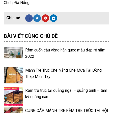
Chơn, Đà Nẵng
BÀI VIẾT CÙNG CHỦ ĐỀ
Rèm cuốn cầu vồng hàn quốc mẫu đẹp rẻ năm
2022
Mành Tre Trúc Che Nắng Che Mưa Tại Đồng
Tháp Miền Tây
Rèm tre trúc tại quảng ngãi – quảng bình – tam
kỳ quảng nam
CUNG CẤP MÀNH TRE RÈM TRE TRÚC TẠI HỘI