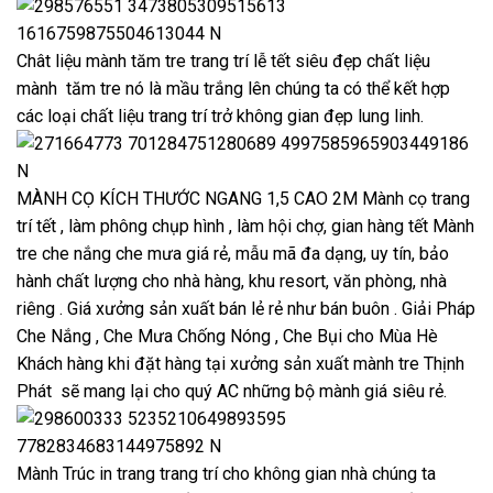
Chât liệu mành tăm tre trang trí lễ tết siêu đẹp chất liệu
mành tăm tre nó là mầu trắng lên chúng ta có thể kết hợp
các loại chất liệu trang trí trở không gian đẹp lung linh.
MÀNH CỌ KÍCH THƯỚC NGANG 1,5 CAO 2M Mành cọ trang
trí tết , làm phông chụp hình , làm hội chợ, gian hàng tết Mành
tre che nắng che mưa giá rẻ, mẫu mã đa dạng, uy tín, bảo
hành chất lượng cho nhà hàng, khu resort, văn phòng, nhà
riêng . Giá xưởng sản xuất bán lẻ rẻ như bán buôn . Giải Pháp
Che Nắng , Che Mưa Chống Nóng , Che Bụi cho Mùa Hè
Khách hàng khi đặt hàng tại xưởng sản xuất mành tre Thịnh
Phát sẽ mang lại cho quý AC những bộ mành giá siêu rẻ.
Mành Trúc in trang trang trí cho không gian nhà chúng ta