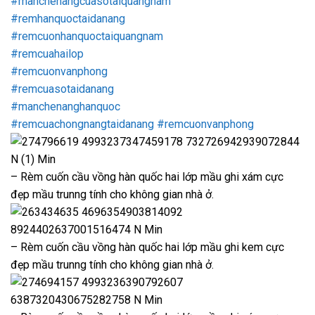
#manchenangcuasotaiquangnam
#remhanquoctaidanang
#remcuonhanquoctaiquangnam
#remcuahailop
#remcuonvanphong
#remcuasotaidanang
#manchenanghanquoc
#remcuachongnangtaidanang
#remcuonvanphong
– Rèm cuốn cầu vồng hàn quốc hai lớp mầu ghi xám cực
đẹp mầu trunng tính cho không gian nhà ở.
– Rèm cuốn cầu vồng hàn quốc hai lớp mầu ghi kem cực
đẹp mầu trunng tính cho không gian nhà ở.