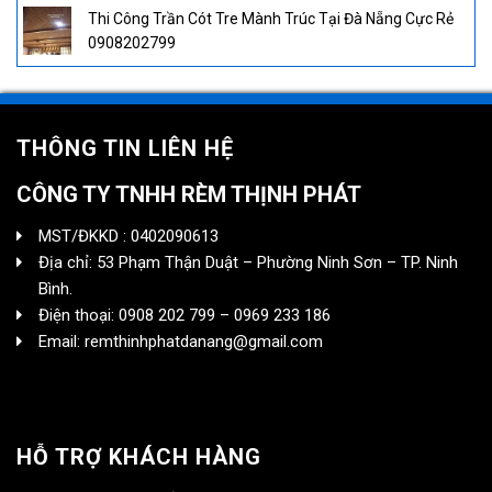
Thi Công Trần Cót Tre Mành Trúc Tại Đà Nẵng Cực Rẻ
0908202799
THÔNG TIN LIÊN HỆ
CÔNG TY TNHH RÈM THỊNH PHÁT
MST/ĐKKD : 0402090613
Địa chỉ: 53 Phạm Thận Duật – Phường Ninh Sơn – TP. Ninh
Bình.
Điện thoại: 0908 202 799 – 0969 233 186
Email: remthinhphatdanang@gmail.com
HỖ TRỢ KHÁCH HÀNG