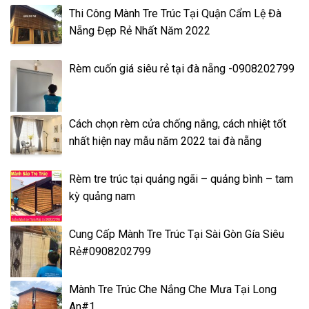
Thi Công Mành Tre Trúc Tại Quận Cẩm Lệ Đà
Nẵng Đẹp Rẻ Nhất Năm 2022
Rèm cuốn giá siêu rẻ tại đà nẵng -0908202799
Cách chọn rèm cửa chống nắng, cách nhiệt tốt
nhất hiện nay mẫu năm 2022 tai đà nẵng
Rèm tre trúc tại quảng ngãi – quảng bình – tam
kỳ quảng nam
Cung Cấp Mành Tre Trúc Tại Sài Gòn Gía Siêu
Rẻ#0908202799
Mành Tre Trúc Che Nắng Che Mưa Tại Long
An#1