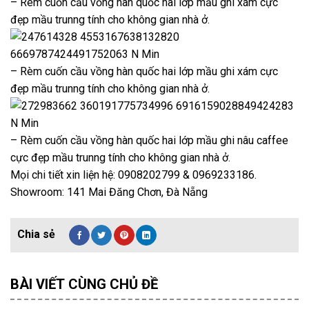
– Rèm cuốn cầu vồng hàn quốc hai lớp mầu ghi xám cực
đẹp mầu trunng tính cho không gian nhà ở.
– Rèm cuốn cầu vồng hàn quốc hai lớp mầu ghi xám cực
đẹp mầu trunng tính cho không gian nhà ở.
– Rèm cuốn cầu vồng hàn quốc hai lớp mầu ghi nâu caffee
cực đẹp mầu trunng tính cho không gian nhà ở.
Mọi chi tiết xin liện hệ: 0908202799 & 0969233186.
Showroom: 141 Mai Đăng Chơn, Đà Nẵng
BÀI VIẾT CÙNG CHỦ ĐỀ