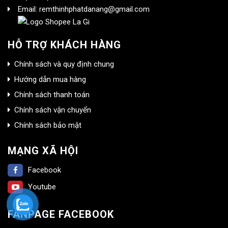
Email: remthinhphatdanang@gmail.com
HỖ TRỢ KHÁCH HÀNG
Chính sách và quy định chung
Hướng dẫn mua hàng
Chính sách thanh toán
Chính sách vận chuyển
Chính sách bảo mật
MẠNG XÃ HỘI
Facebook
Youtube
FANPAGE FACEBOOK