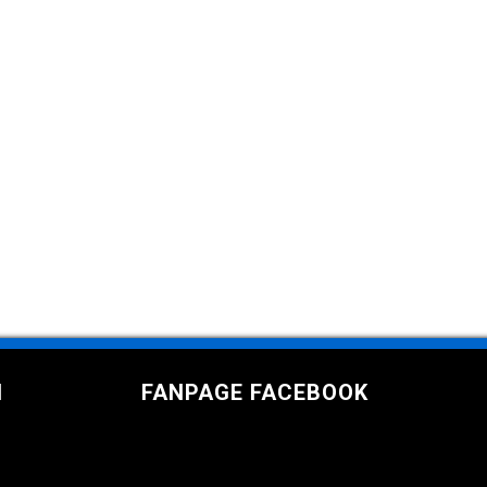
I
FANPAGE FACEBOOK