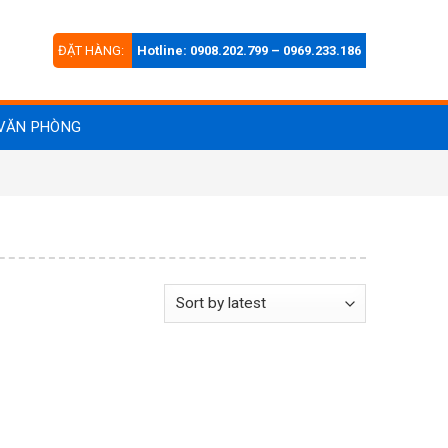
ĐẶT HÀNG:
Hotline: 0908.202.799 – 0969.233.186
VĂN PHÒNG