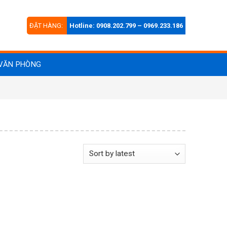
ĐẶT HÀNG:
Hotline: 0908.202.799 – 0969.233.186
VĂN PHÒNG