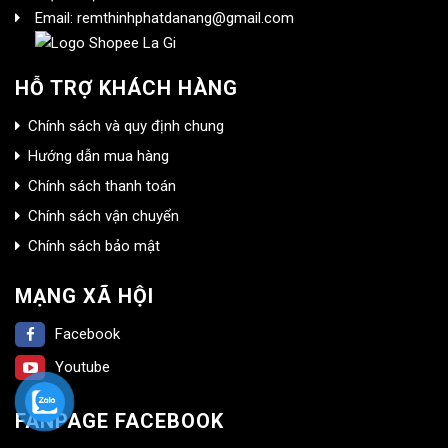
Email: remthinhphatdanang@gmail.com
HỖ TRỢ KHÁCH HÀNG
Chính sách và quy định chung
Hướng dẫn mua hàng
Chính sách thanh toán
Chính sách vận chuyển
Chính sách bảo mật
MẠNG XÃ HỘI
Facebook
Youtube
FANPAGE FACEBOOK